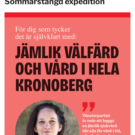
Sommarstängd expedition