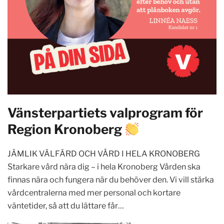
Vänsterpartiets valprogram för
Region Kronoberg
JÄMLIK VÄLFÄRD OCH VÅRD I HELA KRONOBERG
Starkare vård nära dig – i hela Kronoberg Vården ska
finnas nära och fungera när du behöver den. Vi vill stärka
vårdcentralerna med mer personal och kortare
väntetider, så att du lättare får…