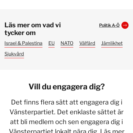
Läs mer om vad vi
Politik A-Ö
tycker om
Israel & Palestina
EU
NATO
Välfärd
Jämlikhet
Sjukvård
Vill du engagera dig?
Det finns flera sätt att engagera dig i
Vänsterpartiet. Det enklaste sättet är
att bli medlem och sen engagera dig i
Vänsterpartiet lokalt nära dig. Läs mer