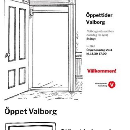
Öppet Valborg