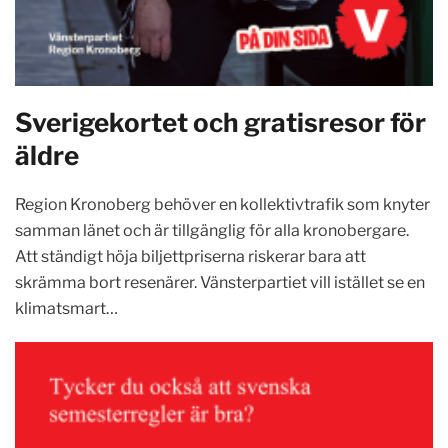
Sverigekortet och gratisresor för
äldre
Region Kronoberg behöver en kollektivtrafik som knyter
samman länet och är tillgänglig för alla kronobergare.
Att ständigt höja biljettpriserna riskerar bara att
skrämma bort resenärer. Vänsterpartiet vill istället se en
klimatsmart…