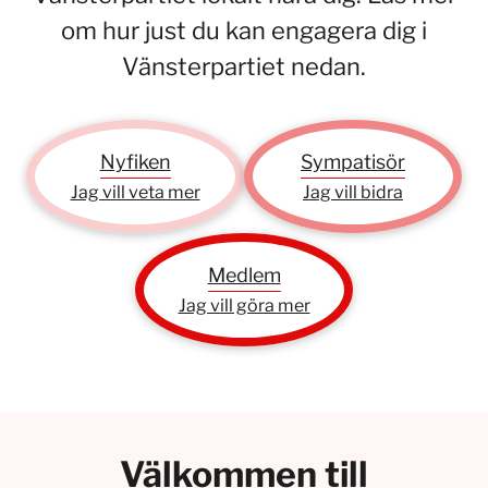
om hur just du kan engagera dig i
Vänsterpartiet nedan.
Nyfiken
Sympatisör
Jag vill veta mer
Jag vill bidra
Medlem
Jag vill göra mer
Välkommen till