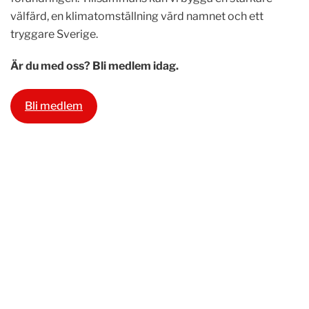
välfärd, en klimatomställning värd namnet och ett
tryggare Sverige.
Är du med oss? Bli medlem idag.
Bli medlem