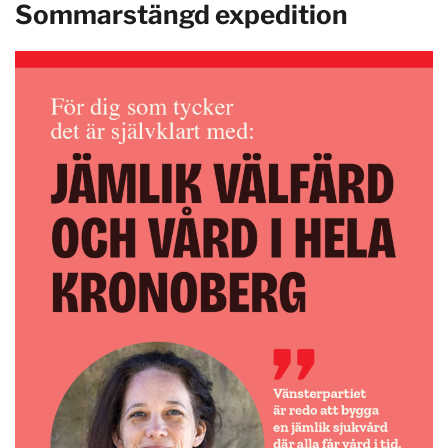
Sommarstängd expedition