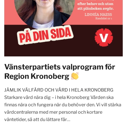
Vänsterpartiets valprogram för
Region Kronoberg
JÄMLIK VÄLFÄRD OCH VÅRD I HELA KRONOBERG
Starkare vård nära dig – i hela Kronoberg Vården ska
finnas nära och fungera när du behöver den. Vi vill stärka
vårdcentralerna med mer personal och kortare
väntetider, så att du lättare får…