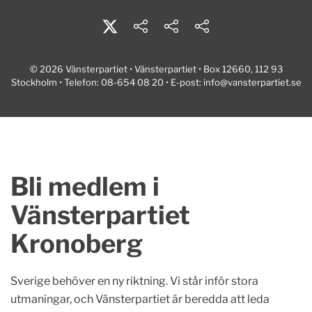
© 2026 Vänsterpartiet • Vänsterpartiet • Box 12660, 112 93
Stockholm • Telefon: 08-654 08 20 • E-post:
info@vansterpartiet.se
Bli medlem i
Vänsterpartiet
Kronoberg
Sverige behöver en ny riktning. Vi står inför stora
utmaningar, och Vänsterpartiet är beredda att leda