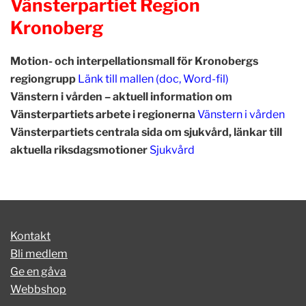
Vänsterpartiet Region
Kronoberg
Motion- och interpellationsmall för Kronobergs
regiongrupp
Länk till mallen (doc, Word-fil)
Vänstern i vården – aktuell information om
Vänsterpartiets arbete i regionerna
Vänstern i vården
Vänsterpartiets centrala sida om sjukvård, länkar till
aktuella riksdagsmotioner
Sjukvård
Kontakt
Bli medlem
Ge en gåva
Webbshop