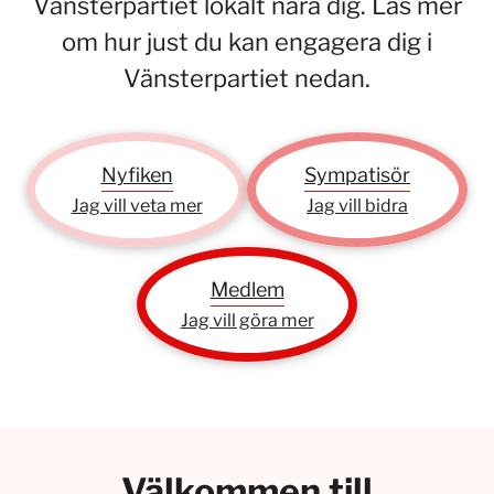
Vänsterpartiet lokalt nära dig. Läs mer
om hur just du kan engagera dig i
Vänsterpartiet nedan.
Nyfiken
Sympatisör
Jag vill veta mer
Jag vill bidra
Medlem
Jag vill göra mer
Välkommen till