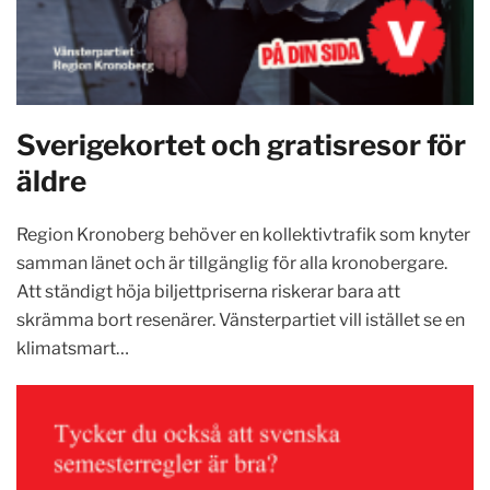
Sverigekortet och gratisresor för
äldre
Region Kronoberg behöver en kollektivtrafik som knyter
samman länet och är tillgänglig för alla kronobergare.
Att ständigt höja biljettpriserna riskerar bara att
skrämma bort resenärer. Vänsterpartiet vill istället se en
klimatsmart…