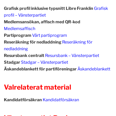
Grafisk profil inklusive typsnitt Libre Franklin
Grafisk
profil – Vänsterpartiet
Medlemsansökan, affisch med QR-kod
Medlemsaffisch
Partiprogram
Vårt partiprogram
Reseräkning för nedladdning
Reseräkning för
nedladdning
Resursbank centralt
Resursbank – Vänsterpartiet
Stadgar
Stadgar – Vänsterpartiet
Äskandeblankett för partiföreningar
Äskandeblankett
Valrelaterat material
Kandidatförsäkran
Kandidatförsäkran