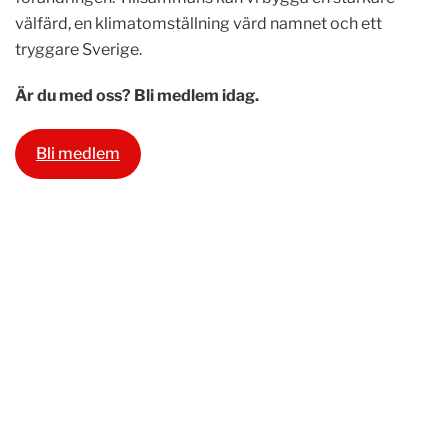
välfärd, en klimatomställning värd namnet och ett
tryggare Sverige.
Är du med oss? Bli medlem idag.
Bli medlem