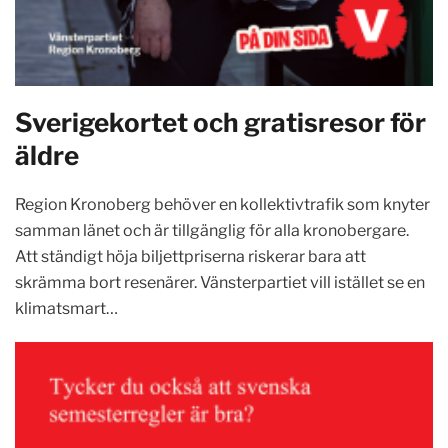
Sverigekortet och gratisresor för
äldre
Region Kronoberg behöver en kollektivtrafik som knyter
samman länet och är tillgänglig för alla kronobergare.
Att ständigt höja biljettpriserna riskerar bara att
skrämma bort resenärer. Vänsterpartiet vill istället se en
klimatsmart…