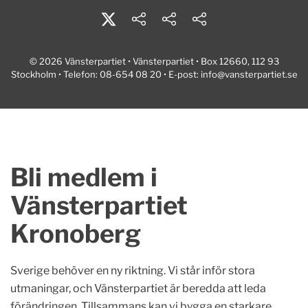
© 2026 Vänsterpartiet • Vänsterpartiet • Box 12660, 112 93
Stockholm • Telefon: 08-654 08 20 • E-post:
info@vansterpartiet.se
Bli medlem i
Vänsterpartiet
Kronoberg
Sverige behöver en ny riktning. Vi står inför stora
utmaningar, och Vänsterpartiet är beredda att leda
förändringen. Tillsammans kan vi bygga en starkare