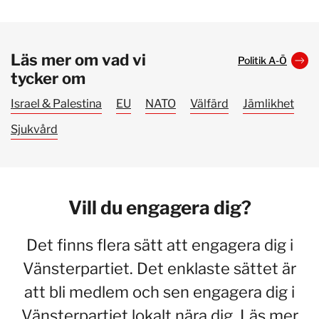
Läs mer om vad vi
Politik A-Ö
tycker om
Israel & Palestina
EU
NATO
Välfärd
Jämlikhet
Sjukvård
Vill du engagera dig?
Det finns flera sätt att engagera dig i
Vänsterpartiet. Det enklaste sättet är
att bli medlem och sen engagera dig i
Vänsterpartiet lokalt nära dig. Läs mer