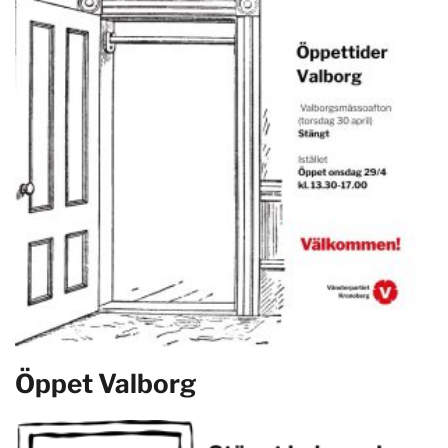
Öppet Valborg