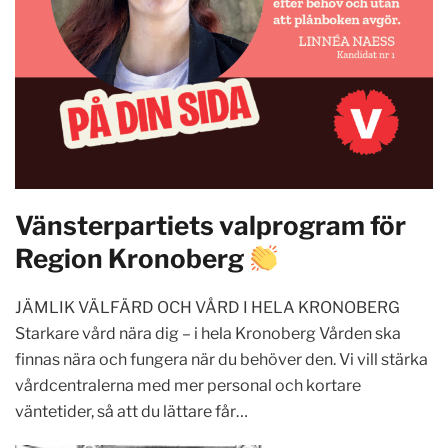
Vänsterpartiets valprogram för
Region Kronoberg
JÄMLIK VÄLFÄRD OCH VÅRD I HELA KRONOBERG
Starkare vård nära dig – i hela Kronoberg Vården ska
finnas nära och fungera när du behöver den. Vi vill stärka
vårdcentralerna med mer personal och kortare
väntetider, så att du lättare får…