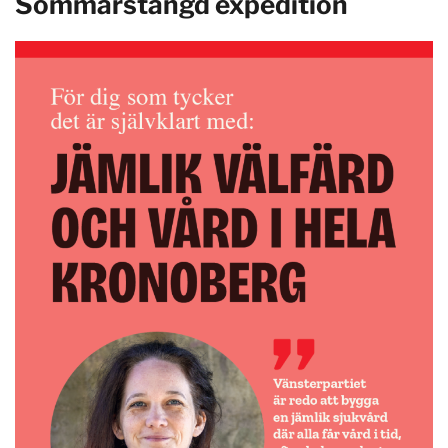
Sommarstängd expedition