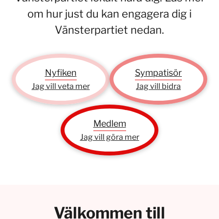
om hur just du kan engagera dig i
Vänsterpartiet nedan.
Nyfiken
Sympatisör
Jag vill veta mer
Jag vill bidra
Medlem
Jag vill göra mer
Välkommen till