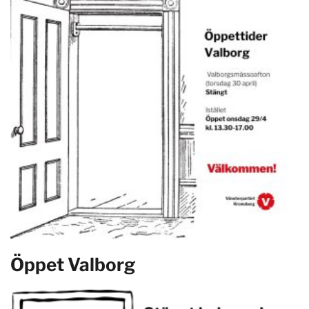
Öppet Valborg