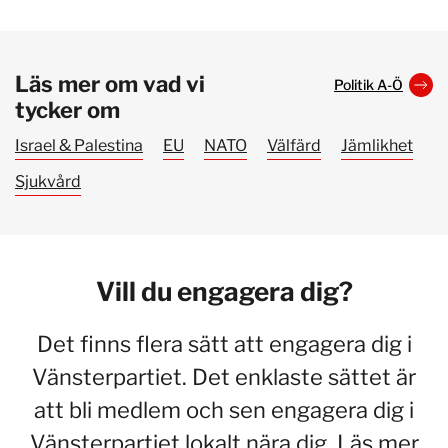
Läs mer om vad vi
Politik A-Ö
tycker om
Israel & Palestina
EU
NATO
Välfärd
Jämlikhet
Sjukvård
Vill du engagera dig?
Det finns flera sätt att engagera dig i
Vänsterpartiet. Det enklaste sättet är
att bli medlem och sen engagera dig i
Vänsterpartiet lokalt nära dig. Läs mer