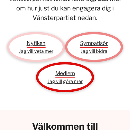
om hur just du kan engagera dig i
Vänsterpartiet nedan.
Nyfiken
Sympatisör
Jag vill veta mer
Jag vill bidra
Medlem
Jag vill göra mer
Välkommen till