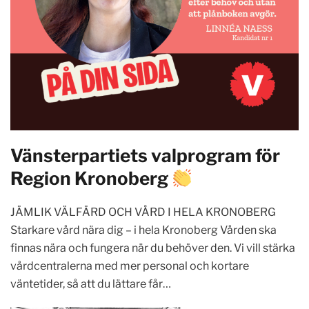
Vänsterpartiets valprogram för
Region Kronoberg
JÄMLIK VÄLFÄRD OCH VÅRD I HELA KRONOBERG
Starkare vård nära dig – i hela Kronoberg Vården ska
finnas nära och fungera när du behöver den. Vi vill stärka
vårdcentralerna med mer personal och kortare
väntetider, så att du lättare får…