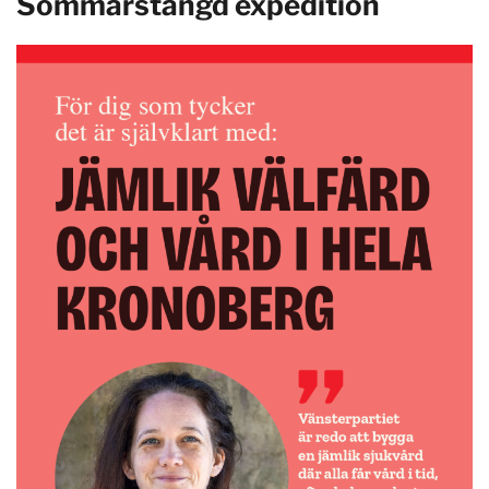
Sommarstängd expedition