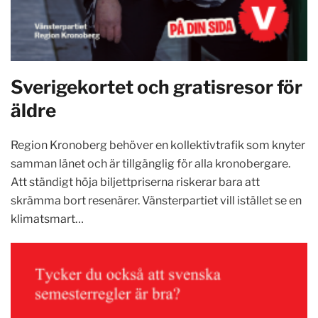
Sverigekortet och gratisresor för
äldre
Region Kronoberg behöver en kollektivtrafik som knyter
samman länet och är tillgänglig för alla kronobergare.
Att ständigt höja biljettpriserna riskerar bara att
skrämma bort resenärer. Vänsterpartiet vill istället se en
klimatsmart…