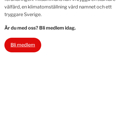
välfärd, en klimatomställning värd namnet och ett
tryggare Sverige.
Är du med oss? Bli medlem idag.
Bli medlem