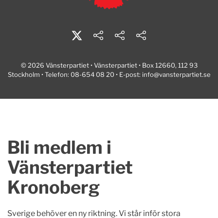
© 2026 Vänsterpartiet • Vänsterpartiet • Box 12660, 112 93
Stockholm • Telefon: 08-654 08 20 • E-post:
info@vansterpartiet.se
Bli medlem i
Vänsterpartiet
Kronoberg
Sverige behöver en ny riktning. Vi står inför stora