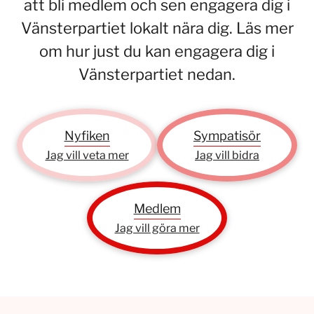
att bli medlem och sen engagera dig i
Vänsterpartiet lokalt nära dig. Läs mer
om hur just du kan engagera dig i
Vänsterpartiet nedan.
Nyfiken
Sympatisör
Jag vill veta mer
Jag vill bidra
Medlem
Jag vill göra mer