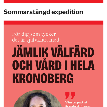
Sommarstängd expedition