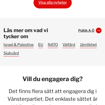
Visa alla nyheter
Läs mer om vad vi
Politik A-Ö
tycker om
Israel & Palestina
EU
NATO
Välfärd
Jämlikhet
Sjukvård
Vill du engagera dig?
Det finns flera sätt att engagera dig i
Vänsterpartiet. Det enklaste sättet är