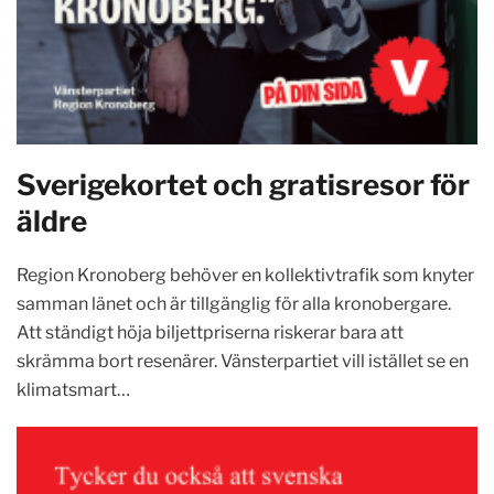
Sverigekortet och gratisresor för
äldre
Region Kronoberg behöver en kollektivtrafik som knyter
samman länet och är tillgänglig för alla kronobergare.
Att ständigt höja biljettpriserna riskerar bara att
skrämma bort resenärer. Vänsterpartiet vill istället se en
klimatsmart…