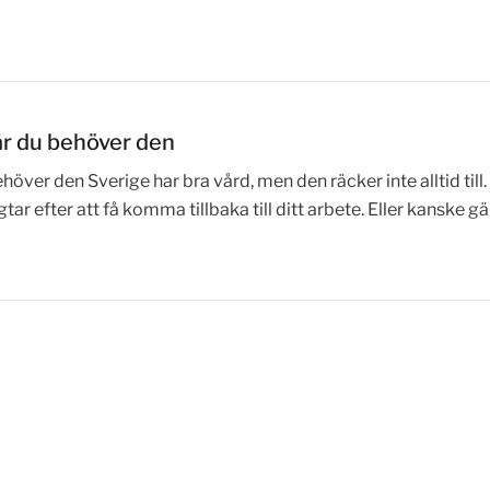
är du behöver den
höver den Sverige har bra vård, men den räcker inte alltid till.
ar efter att få komma tillbaka till ditt arbete. Eller kanske g