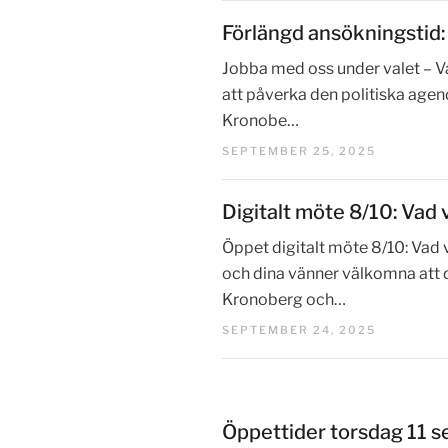
Förlängd ansökningstid:
Jobba med oss under valet – Va
att påverka den politiska agend
Kronobe…
SEPTEMBER 25, 2025
Digitalt möte 8/10: Vad 
Öppet digitalt möte 8/10: Vad 
och dina vänner välkomna att d
Kronoberg och…
SEPTEMBER 24, 2025
Öppettider torsdag 11 