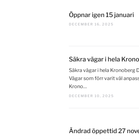
Öppnar igen 15 januari
DECEMBER 16, 2025
Säkra vägar i hela Kron
Säkra vägar i hela Kronoberg D
Vägar som förr varit väl anpass
Krono…
DECEMBER 10, 2025
Ändrad öppettid 27 no