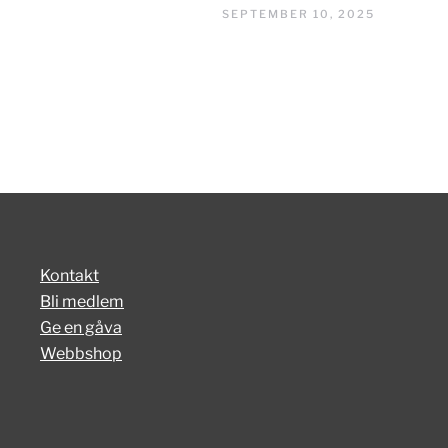
SEPTEMBER 10, 2025
Kontakt
Bli medlem
Ge en gåva
Webbshop