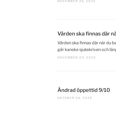
NOVEMBER 26, 2025
Vården ska finnas där n
Vården ska finnas där när du be
går kanske sjukskriven och längt
NOVEMBER 05, 2025
Ändrad öppettid 9/10
OKTOBER 06, 2025