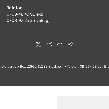
Telefon
0709-48 49 91 (exp)
0708-93 25 35 (valorg)
nsterpartiet • Box 12660, 112 93 Stockholm • Telefon: 08-654 08 20 • E-