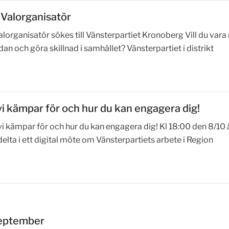
 Valorganisatör
lorganisatör sökes till Vänsterpartiet Kronoberg Vill du var
an och göra skillnad i samhället? Vänsterpartiet i distrikt
vi kämpar för och hur du kan engagera dig!
vi kämpar för och hur du kan engagera dig! Kl 18:00 den 8/10 
elta i ett digital möte om Vänsterpartiets arbete i Region
september