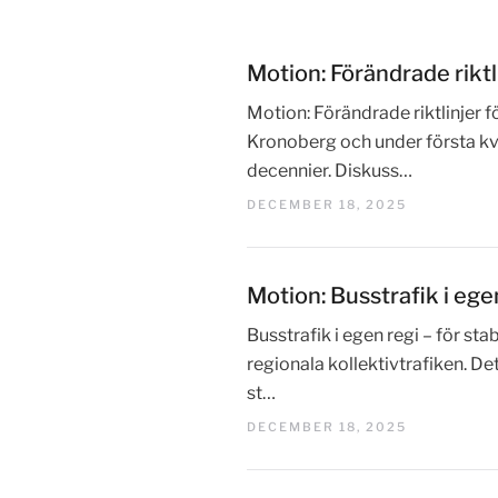
Motion: Förändrade riktl
Motion: Förändrade riktlinjer 
Kronoberg och under första kva
decennier. Diskuss…
DECEMBER 18, 2025
Motion: Busstrafik i egen
Busstrafik i egen regi – för sta
regionala kollektivtrafiken. D
st…
DECEMBER 18, 2025