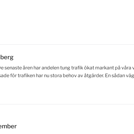
oberg
e senaste åren har andelen tung trafik ökat markant på våra 
ade för trafiken har nu stora behov av åtgärder. En sådan väg
vember