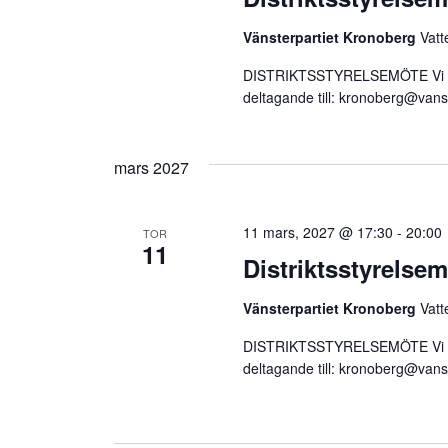
Vänsterpartiet Kronoberg
Vatt
DISTRIKTSSTYRELSEMÖTE Vi träf
deltagande till:
kronoberg@vanst
mars 2027
11 mars, 2027 @ 17:30
-
20:00
TOR
11
Distriktsstyrelse
Vänsterpartiet Kronoberg
Vatt
DISTRIKTSSTYRELSEMÖTE Vi träf
deltagande till:
kronoberg@vanst