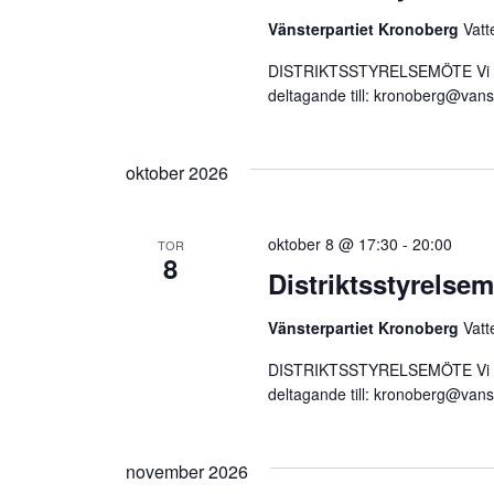
Vänsterpartiet Kronoberg
Vatt
DISTRIKTSSTYRELSEMÖTE Vi träf
deltagande till:
kronoberg@vanst
oktober 2026
oktober 8 @ 17:30
-
20:00
TOR
8
Distriktsstyrelse
Vänsterpartiet Kronoberg
Vatt
DISTRIKTSSTYRELSEMÖTE Vi träf
deltagande till:
kronoberg@vanst
november 2026