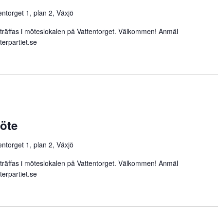
entorget 1, plan 2, Växjö
fas i möteslokalen på Vattentorget. Välkommen! Anmäl
erpartiet.se
möte
entorget 1, plan 2, Växjö
fas i möteslokalen på Vattentorget. Välkommen! Anmäl
erpartiet.se