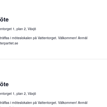
möte
entorget 1, plan 2, Växjö
fas i möteslokalen på Vattentorget. Välkommen! Anmäl
erpartiet.se
möte
entorget 1, plan 2, Växjö
fas i möteslokalen på Vattentorget. Välkommen! Anmäl