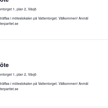
entorget 1, plan 2, Växjö
fas i möteslokalen på Vattentorget. Välkommen! Anmäl
erpartiet.se
möte
entorget 1, plan 2, Växjö
fas i möteslokalen på Vattentorget. Välkommen! Anmäl
erpartiet.se