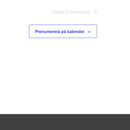
Nästa
Evenemang
Prenumerera på kalender