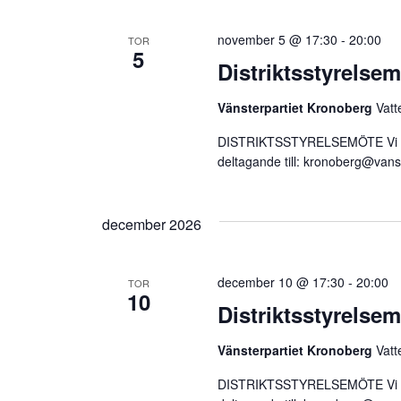
november 5 @ 17:30
-
20:00
TOR
5
Distriktsstyrelse
Vänsterpartiet Kronoberg
Vatt
DISTRIKTSSTYRELSEMÖTE Vi träf
deltagande till:
kronoberg@vanst
december 2026
december 10 @ 17:30
-
20:00
TOR
10
Distriktsstyrelse
Vänsterpartiet Kronoberg
Vatt
DISTRIKTSSTYRELSEMÖTE Vi träf