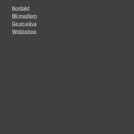
Kontakt
Bli medlem
Ge en gåva
Webbshop