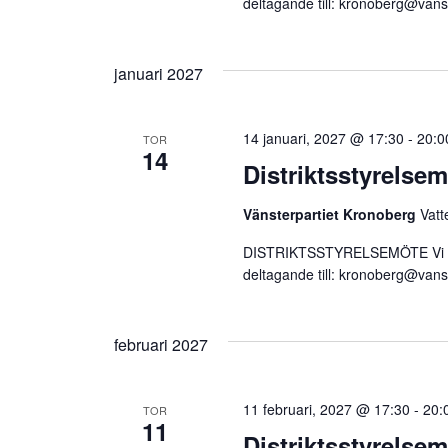
deltagande till:
kronoberg@vanst
januari 2027
14 januari, 2027 @ 17:30
-
20:0
TOR
14
Distriktsstyrelse
Vänsterpartiet Kronoberg
Vatt
DISTRIKTSSTYRELSEMÖTE Vi träf
deltagande till:
kronoberg@vanst
februari 2027
11 februari, 2027 @ 17:30
-
20:
TOR
11
Distriktsstyrelse