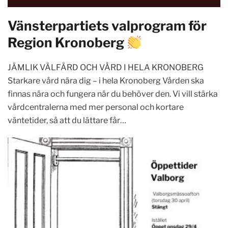
Vänsterpartiets valprogram för
Region Kronoberg
JÄMLIK VÄLFÄRD OCH VÅRD I HELA KRONOBERG
Starkare vård nära dig – i hela Kronoberg Vården ska
finnas nära och fungera när du behöver den. Vi vill stärka
vårdcentralerna med mer personal och kortare
väntetider, så att du lättare får…