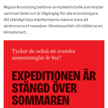
Region Kronoberg behöver en kollektivtrafik som knyter
samman länet och är tillgänglig för alla kronobergare.
Att ständigt höja biljettpriserna riskerar bara att
skrämma bort resenärer. Vänsterpartiet vill istället se en
klimatsmart…