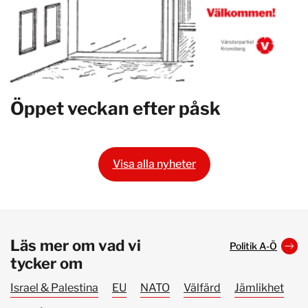
Öppet veckan efter påsk
Visa alla nyheter
Läs mer om vad vi
Politik A-Ö
tycker om
Israel & Palestina
EU
NATO
Välfärd
Jämlikhet