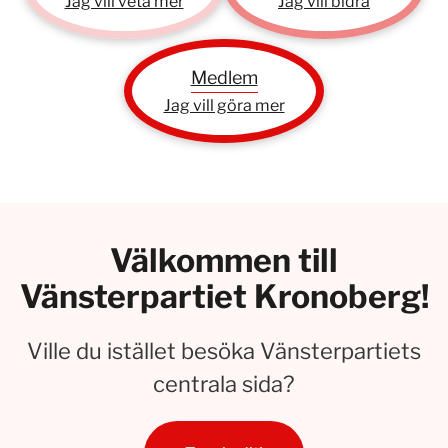
Jag vill veta mer
Jag vill bidra
Medlem
Jag vill göra mer
Välkommen till
Vänsterpartiet Kronoberg!
Ville du istället besöka Vänsterpartiets
centrala sida?