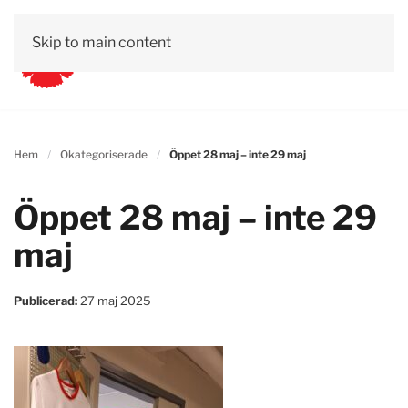
Skip to main content
Hem
Okategoriserade
Öppet 28 maj – inte 29 maj
Öppet 28 maj – inte 29
maj
Publicerad:
27 maj 2025