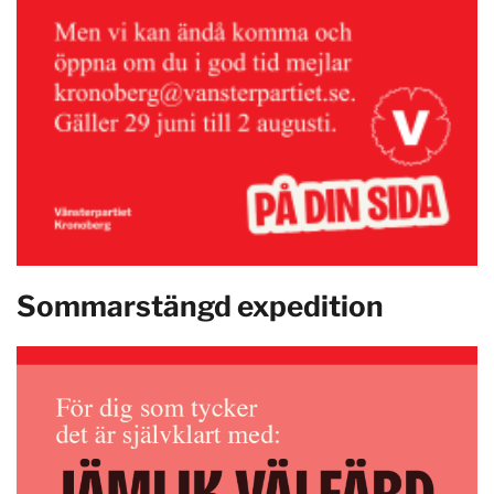
Sommarstängd expedition