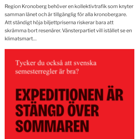
Region Kronoberg behöver en kollektivtrafik som knyter
samman länet och är tillgänglig för alla kronobergare.
Att ständigt höja biljettpriserna riskerar bara att
skrämma bort resenärer. Vänsterpartiet vill istället se en
klimatsmart…