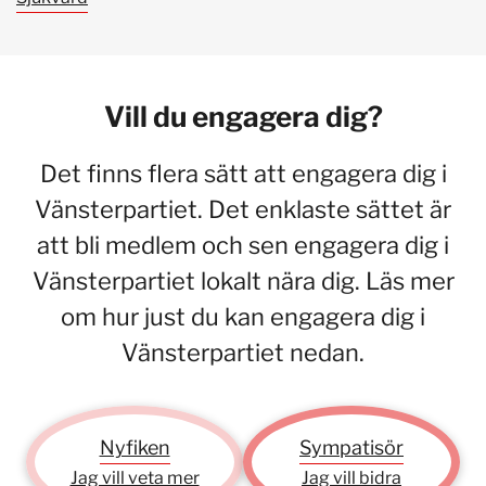
Vill du engagera dig?
Det finns flera sätt att engagera dig i
Vänsterpartiet. Det enklaste sättet är
att bli medlem och sen engagera dig i
Vänsterpartiet lokalt nära dig. Läs mer
om hur just du kan engagera dig i
Vänsterpartiet nedan.
Nyfiken
Sympatisör
Jag vill veta mer
Jag vill bidra