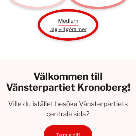
Medlem
Jag vill göra mer
Välkommen till
Vänsterpartiet Kronoberg!
Ville du istället besöka Vänsterpartiets
centrala sida?
Ta mig dit!