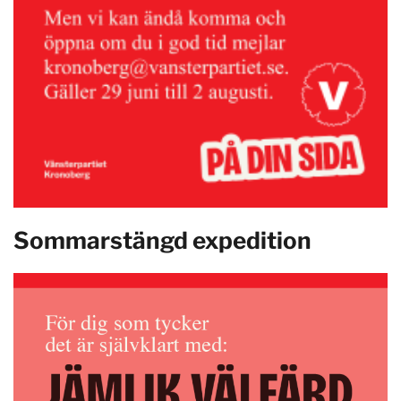
Sommarstängd expedition