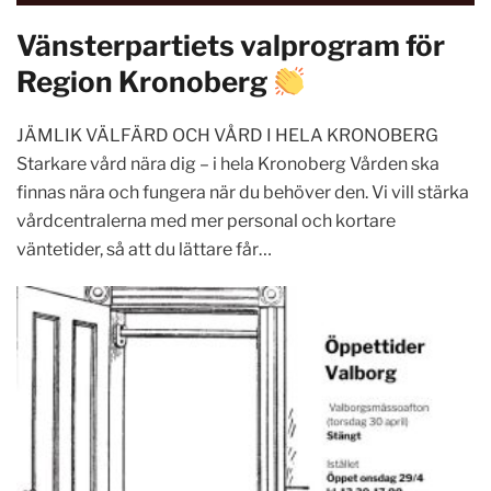
Vänsterpartiets valprogram för
Region Kronoberg
JÄMLIK VÄLFÄRD OCH VÅRD I HELA KRONOBERG
Starkare vård nära dig – i hela Kronoberg Vården ska
finnas nära och fungera när du behöver den. Vi vill stärka
vårdcentralerna med mer personal och kortare
väntetider, så att du lättare får…