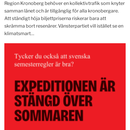
Region Kronoberg behöver en kollektivtrafik som knyter
samman länet och är tillgänglig för alla kronobergare.
Att ständigt höja biljettpriserna riskerar bara att
skrämma bort resenärer. Vänsterpartiet vill istället se en
klimatsmart…