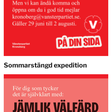
Sommarstängd expedition