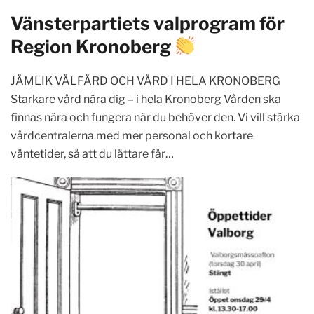
Vänsterpartiets valprogram för
Region Kronoberg
JÄMLIK VÄLFÄRD OCH VÅRD I HELA KRONOBERG
Starkare vård nära dig – i hela Kronoberg Vården ska
finnas nära och fungera när du behöver den. Vi vill stärka
vårdcentralerna med mer personal och kortare
väntetider, så att du lättare får…