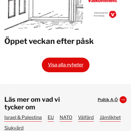
Öppet veckan efter påsk
Visa alla nyheter
Läs mer om vad vi
Politik A-Ö
tycker om
Israel & Palestina
EU
NATO
Välfärd
Jämlikhet
Sjukvård