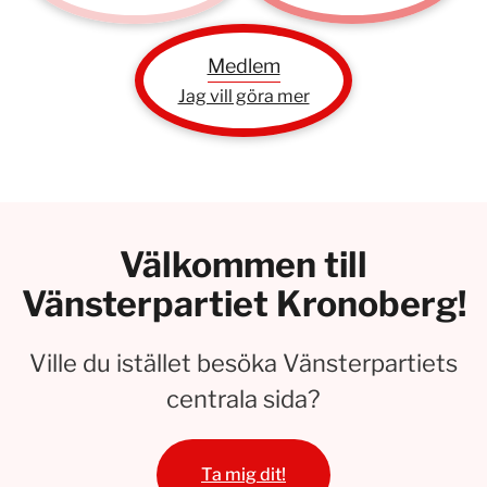
Medlem
Jag vill göra mer
Välkommen till
Vänsterpartiet Kronoberg!
Ville du istället besöka Vänsterpartiets
centrala sida?
Ta mig dit!