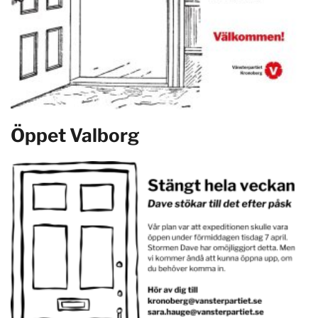
Öppet Valborg